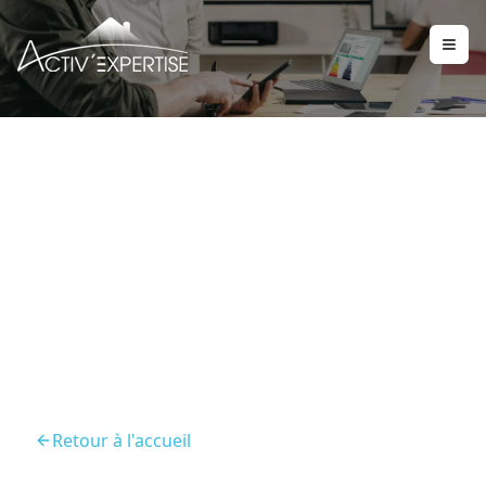
Diagnostic Immobilier
Saint Andre Les Vergers
10120
Retour à l'accueil