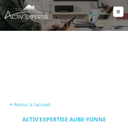
Repérage Amiante Avant
Démolition (RAAD)
Retour à l'accueil
ACTIV'EXPERTISE AUBE-YONNE