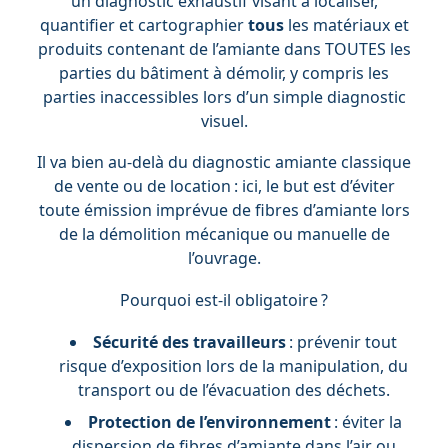
un diagnostic exhaustif visant à localiser,
quantifier et cartographier
tous
les matériaux et
produits contenant de l’amiante dans TOUTES les
parties du bâtiment à démolir, y compris les
parties inaccessibles lors d’un simple diagnostic
visuel.
Il va bien au-delà du diagnostic amiante classique
de vente ou de location : ici, le but est d’éviter
toute émission imprévue de fibres d’amiante lors
de la démolition mécanique ou manuelle de
l’ouvrage.
Pourquoi est-il obligatoire ?
Sécurité des travailleurs
: prévenir tout
risque d’exposition lors de la manipulation, du
transport ou de l’évacuation des déchets.
Protection de l’environnement
: éviter la
dispersion de fibres d’amiante dans l’air ou