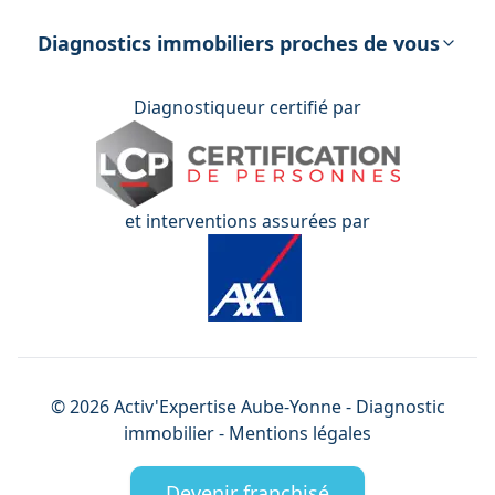
DPE – Diagnostic de Performance
énergétique
Diagnostics immobiliers proches de vous
Diagnostiqueur certifié par
et interventions assurées par
©
2026
Activ'Expertise
Aube-Yonne
- Diagnostic
immobilier -
Mentions légales
Devenir franchisé